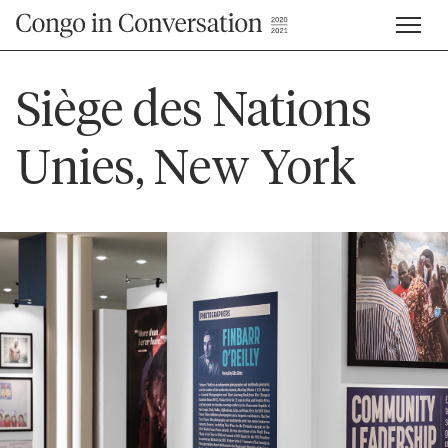
Siège des Nations
Unies, New York