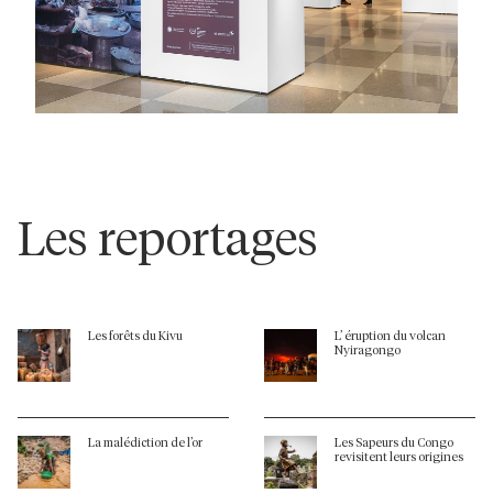
Les reportages
Les forêts du Kivu
L’ éruption du volcan
Nyiragongo
La malédiction de l’or
Les Sapeurs du Congo
revisitent leurs origines