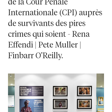
de la Cour Pénale
Internationale (CPI) auprès
de survivants des pires
crimes qui soient - Rena
Effendi | Pete Muller |
Finbarr O’Reilly.